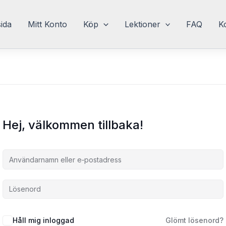
sida
Mitt Konto
Köp
Lektioner
FAQ
K
Hej, välkommen tillbaka!
Håll mig inloggad
Glömt lösenord?