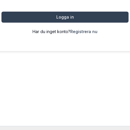
Logga in
Har du inget konto?
Registrera nu