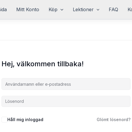
sida
Mitt Konto
Köp
Lektioner
FAQ
K
Hej, välkommen tillbaka!
Håll mig inloggad
Glömt lösenord?