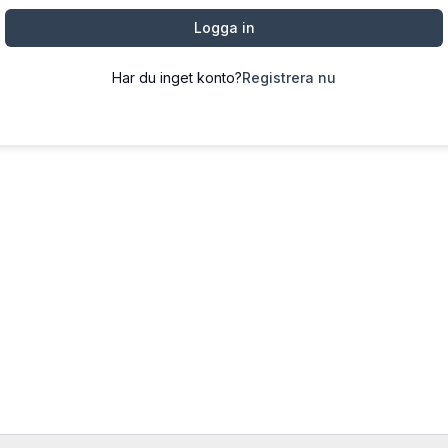
Logga in
Har du inget konto?
Registrera nu