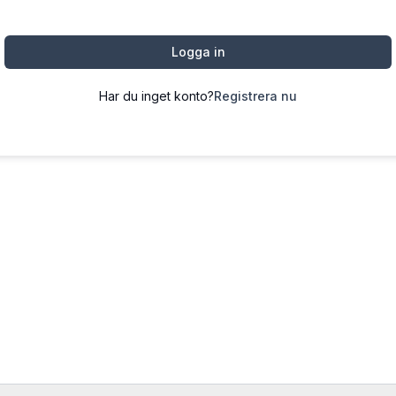
Logga in
Har du inget konto?
Registrera nu