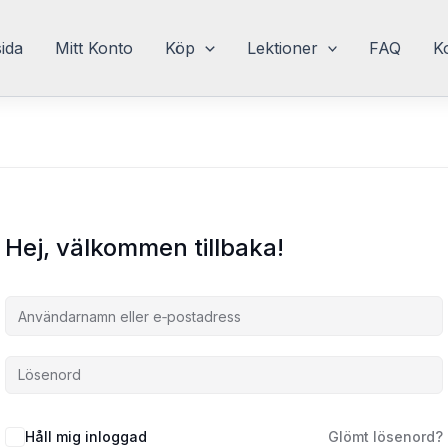
sida
Mitt Konto
Köp
Lektioner
FAQ
K
Hej, välkommen tillbaka!
Håll mig inloggad
Glömt lösenord?