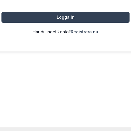
Logga in
Har du inget konto?
Registrera nu