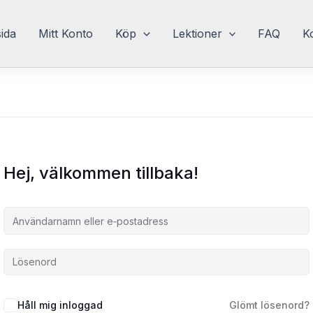
sida
Mitt Konto
Köp
Lektioner
FAQ
K
Hej, välkommen tillbaka!
Håll mig inloggad
Glömt lösenord?