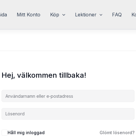
sida
Mitt Konto
Köp
Lektioner
FAQ
K
Hej, välkommen tillbaka!
Håll mig inloggad
Glömt lösenord?