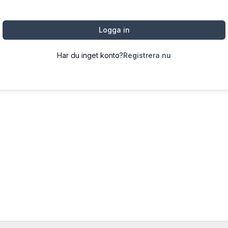
Logga in
Har du inget konto?
Registrera nu