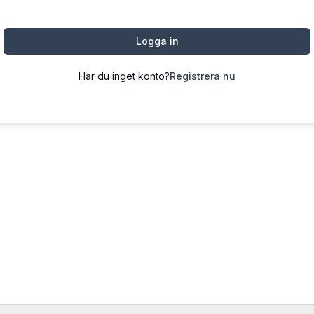
Logga in
Har du inget konto?
Registrera nu