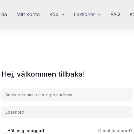
sida
Mitt Konto
Köp
Lektioner
FAQ
K
Hej, välkommen tillbaka!
Håll mig inloggad
Glömt lösenord?