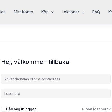
sida
Mitt Konto
Köp
Lektioner
FAQ
K
Hej, välkommen tillbaka!
Håll mig inloggad
Glömt lösenord?