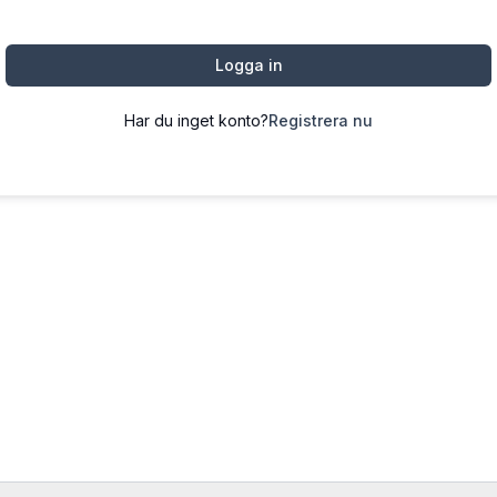
Logga in
Har du inget konto?
Registrera nu