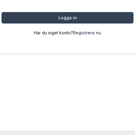
Logga in
Har du inget konto?
Registrera nu