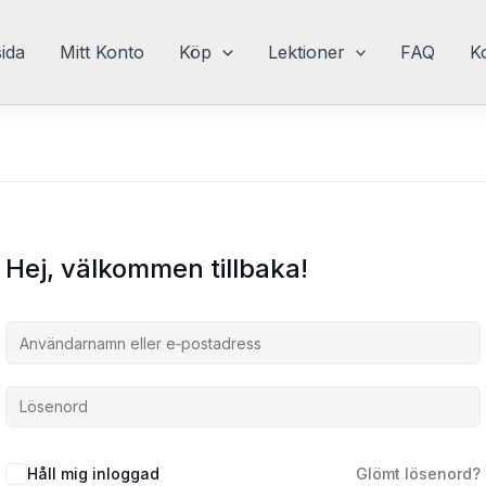
sida
Mitt Konto
Köp
Lektioner
FAQ
K
Hej, välkommen tillbaka!
Håll mig inloggad
Glömt lösenord?