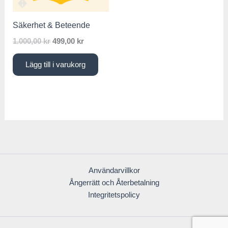
Säkerhet & Beteende
1.000,00
kr
499,00
kr
Lägg till i varukorg
Användarvillkor
Ångerrätt och Återbetalning
Integritetspolicy