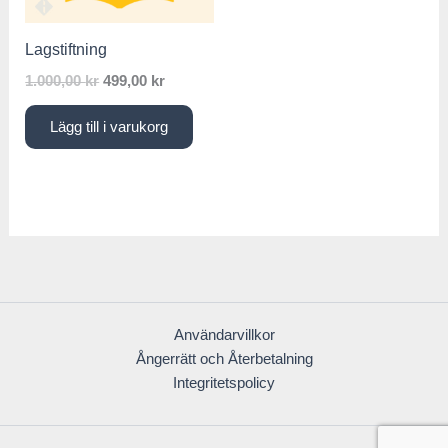
Lagstiftning
1.000,00
kr
499,00
kr
Lägg till i varukorg
Användarvillkor
Ångerrätt och Återbetalning
Integritetspolicy