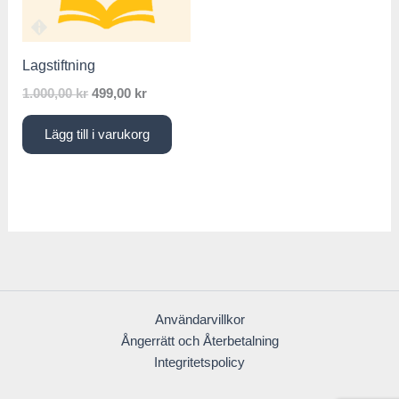
1.000,00 kr.
499,00 kr.
Lagstiftning
1.000,00
kr
499,00
kr
Lägg till i varukorg
Användarvillkor
Ångerrätt och Återbetalning
Integritetspolicy