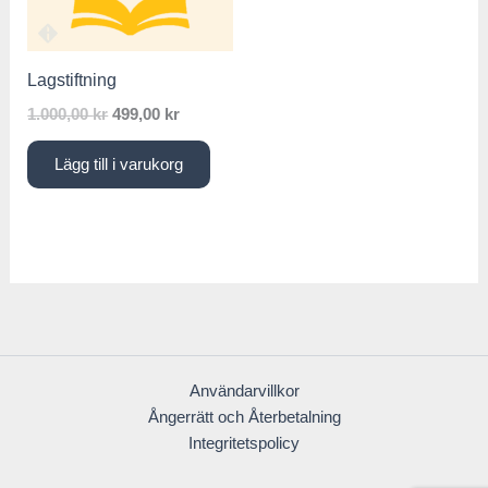
1.000,00 kr.
499,00 kr.
Lagstiftning
1.000,00
kr
499,00
kr
Lägg till i varukorg
Användarvillkor
Ångerrätt och Återbetalning
Integritetspolicy