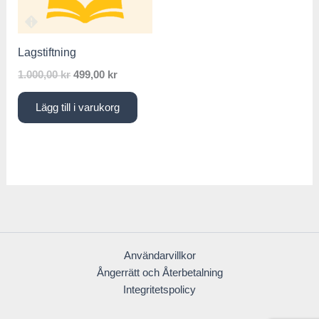
1.000,00 kr.
499,00 kr.
Lagstiftning
1.000,00
kr
499,00
kr
Lägg till i varukorg
Användarvillkor
Ångerrätt och Återbetalning
Integritetspolicy