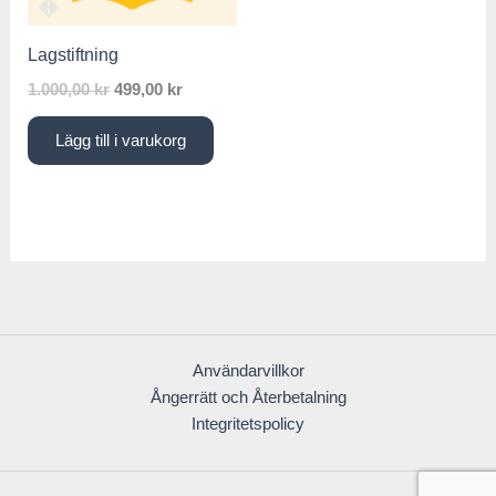
Lagstiftning
1.000,00
kr
499,00
kr
Lägg till i varukorg
Användarvillkor
Ångerrätt och Återbetalning
Integritetspolicy